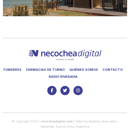
FÚNEBRES
FARMACIAS DE TURNO
QUIÉNES SOMOS
CONTACTO
RADIO RIVADAVIA
© Copyright 2024 /
necocheadigital.com
/
Todos los derechos reservados /
Necochea, Buenos Aires, Argentina