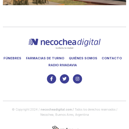
FÚNEBRES
FARMACIAS DE TURNO
QUIÉNES SOMOS
CONTACTO
RADIO RIVADAVIA
© Copyright 2024 /
necocheadigital.com
/
Todos los derechos reservados /
Necochea, Buenos Aires, Argentina