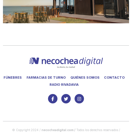
FÚNEBRES
FARMACIAS DE TURNO
QUIÉNES SOMOS
CONTACTO
RADIO RIVADAVIA
© Copyright 2024 /
necocheadigital.com
/
Todos los derechos reservados /