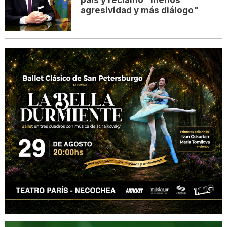
país y reclamó "menos
agresividad y más diálogo"