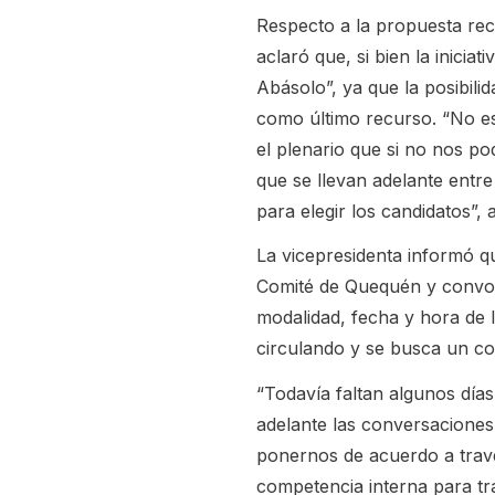
Respecto a la propuesta rec
aclaró que, si bien la inici
Abásolo”, ya que la posibili
como último recurso. “No es
el plenario que si no nos p
que se llevan adelante entre
para elegir los candidatos”, 
La vicepresidenta informó q
Comité de Quequén y convoca
modalidad, fecha y hora de 
circulando y se busca un c
“Todavía faltan algunos días
adelante las conversaciones
ponernos de acuerdo a través
competencia interna para tr