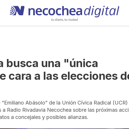
 busca una "única
e cara a las elecciones d
é “Emiliano Abásolo” de la Unión Cívica Radical (UCR)
s a Radio Rivadavia Necochea sobre las próximas acc
atos a concejales y posibles alianzas.