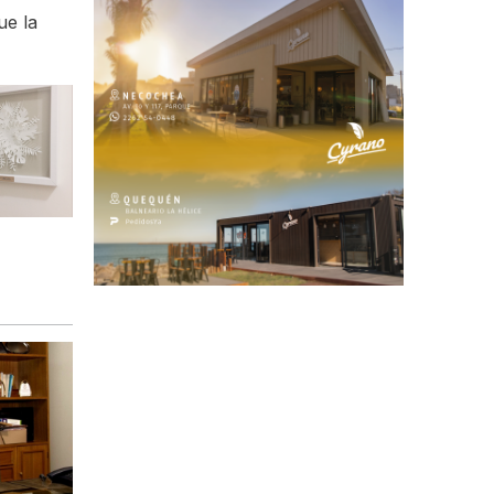
ue la