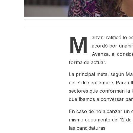
M
aizani ratificó lo
acordó por unanimi
Avanza, al consi
forma de actuar.
La principal meta, según Mai
del 7 de septiembre. Para el
sectores que conforman la U
que íbamos a conversar para
En caso de no alcanzar un c
mismo documento del 12 de j
las candidaturas.