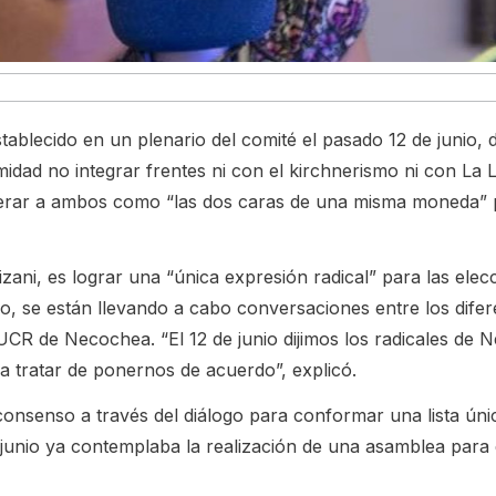
 establecido en un plenario del comité el pasado 12 de junio,
dad no integrar frentes ni con el kirchnerismo ni con La L
derar a ambos como “las dos caras de una misma moneda” 
zani, es lograr una “única expresión radical” para las elec
lo, se están llevando a cabo conversaciones entre los difer
CR de Necochea. “El 12 de junio dijimos los radicales de 
 tratar de ponernos de acuerdo”, explicó.
onsenso a través del diálogo para conformar una lista únic
unio ya contemplaba la realización de una asamblea para d