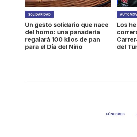
SOLIDARIDAD
AUTOMOV
Un gesto solidario que nace
Los he
del horno: una panadería
correr
regalará 100 kilos de pan
Carrer
para el Día del Niño
del Tu
FÚNEBRES