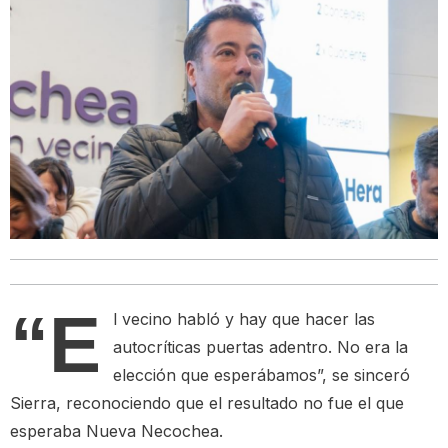
“E
l vecino habló y hay que hacer las
autocríticas puertas adentro. No era la
elección que esperábamos”, se sinceró
Sierra, reconociendo que el resultado no fue el que
esperaba Nueva Necochea.