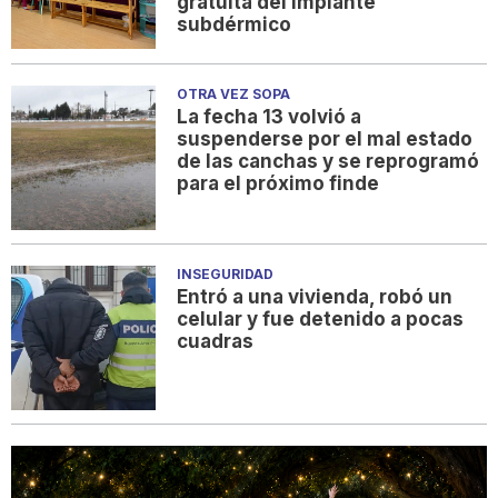
gratuita del implante
subdérmico
OTRA VEZ SOPA
La fecha 13 volvió a
suspenderse por el mal estado
de las canchas y se reprogramó
para el próximo finde
INSEGURIDAD
Entró a una vivienda, robó un
celular y fue detenido a pocas
cuadras