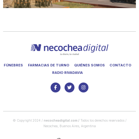
FÚNEBRES
FARMACIAS DE TURNO
QUIÉNES SOMOS
CONTACTO
RADIO RIVADAVIA
© Copyright 2024 /
necocheadigital.com
/
Todos los derechos reservados /
Necochea, Buenos Aires, Argentina