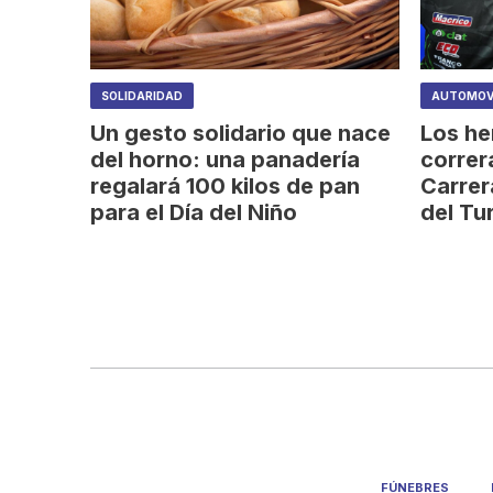
SOLIDARIDAD
AUTOMOV
Un gesto solidario que nace
Los he
del horno: una panadería
correr
regalará 100 kilos de pan
Carrer
para el Día del Niño
del Tu
FÚNEBRES