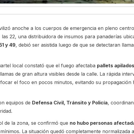
vilizó anoche a los cuerpos de emergencia en pleno centr
las 22, una distribuidora de insumos para panaderías ubic
51 y 49
, debió ser asistida luego de que se detectaran llama
Cuartel local constató que el fuego afectaba
pallets apilados
lamas de gran altura visibles desde la calle. La rápida inte
focar el foco en pocos minutos, evitando su propagación h
ron equipos de
Defensa Civil, Tránsito y Policía
, coordina
ridad.
rol de la zona, se confirmó que
no hubo personas afectad
 mínimos. La situación quedó completamente normalizada a