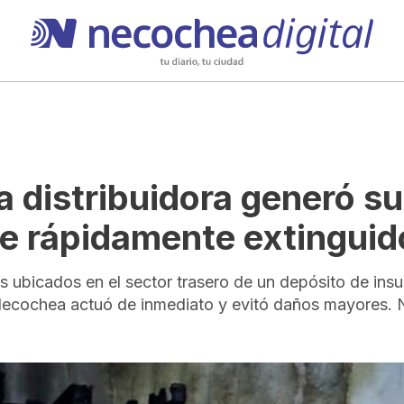
a distribuidora generó s
fue rápidamente extinguid
ts ubicados en el sector trasero de un depósito de in
Necochea actuó de inmediato y evitó daños mayores.