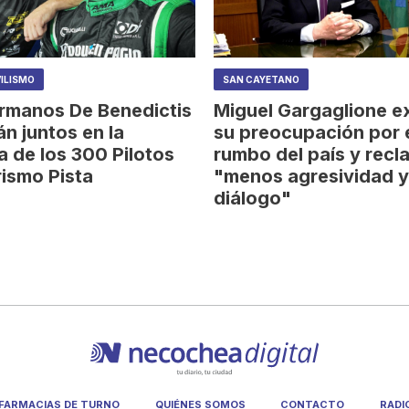
ILISMO
SAN CAYETANO
rmanos De Benedictis
Miguel Gargaglione e
án juntos en la
su preocupación por 
a de los 300 Pilotos
rumbo del país y recl
rismo Pista
"menos agresividad 
diálogo"
FARMACIAS DE TURNO
QUIÉNES SOMOS
CONTACTO
RADI