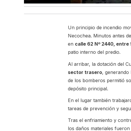
Un principio de incendio mo
Necochea. Minutos antes de 
en
calle 62 Nº 2440, entre 
patio interno del predio.
Al arribar, la dotación del 
sector trasero
, generando l
de los bomberos permitió so
depósito principal.
En el lugar también trabaja
tareas de prevención y segu
Tras el enfriamiento y cont
los daños materiales fueron