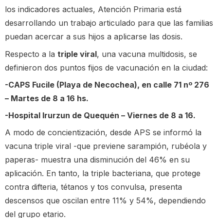
los indicadores actuales, Atención Primaria está
desarrollando un trabajo articulado para que las familias
puedan acercar a sus hijos a aplicarse las dosis.
Respecto a la
triple viral
, una vacuna multidosis, se
definieron dos puntos fijos de vacunación en la ciudad:
-CAPS Fucile (Playa de Necochea), en calle 71 nº 276
– Martes de 8 a 16 hs.
-Hospital Irurzun de Quequén – Viernes de 8 a 16.
A modo de concientización, desde APS se informó la
vacuna triple viral -que previene sarampión, rubéola y
paperas- muestra una disminución del 46% en su
aplicación. En tanto, la triple bacteriana, que protege
contra difteria, tétanos y tos convulsa, presenta
descensos que oscilan entre 11% y 54%, dependiendo
del grupo etario.