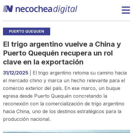
PUERTO QUEQUEN
El trigo argentino vuelve a China y
Puerto Quequén recupera un rol
clave en la exportación
31/12/2025
| El trigo argentino retoma su camino hacia
el mercado chino y marca un hecho relevante para el
comercio exterior del país. En ese marco, un buque
egresa desde Puerto Quequén concretando la
reconexión con la comercialización de trigo argentino
hacia China, uno de los destinos estratégicos para la
producción nacional.