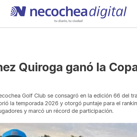
nez Quiroga ganó la Cop
a
ecochea Golf Club se consagró en la edición 66 del tra
brió la temporada 2026 y otorgó puntaje para el ranki
ugadores y marcó un récord de participación.