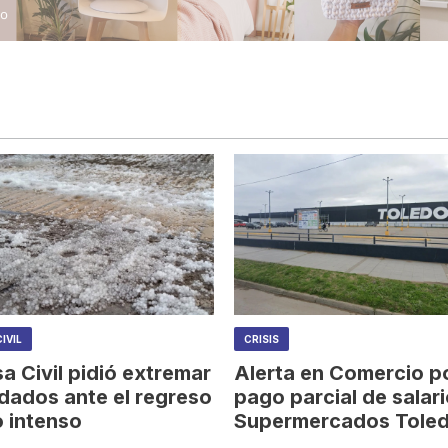
IVIL
CRISIS
a Civil pidió extremar
Alerta en Comercio po
idados ante el regreso
pago parcial de salar
o intenso
Supermercados Tole