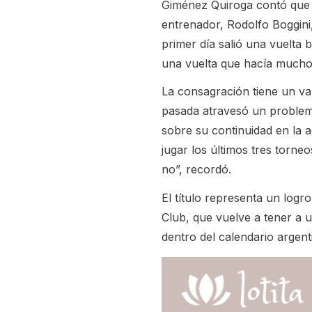
Giménez Quiroga contó que 
entrenador, Rodolfo Boggini,
primer día salió una vuelta 
una vuelta que hacía mucho
La consagración tiene un val
pasada atravesó un problema
sobre su continuidad en la 
jugar los últimos tres torne
no”, recordó.
El título representa un log
Club, que vuelve a tener a 
dentro del calendario argent