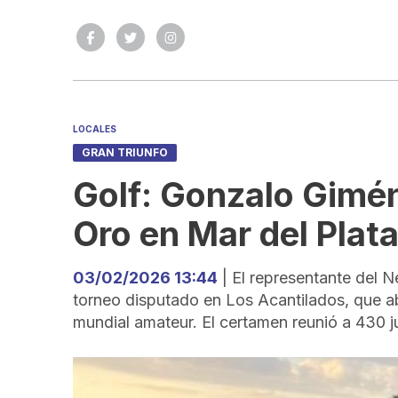
LOCALES
GRAN TRIUNFO
Golf: Gonzalo Gimé
Oro en Mar del Plat
03/02/2026 13:44
| El representante del N
torneo disputado en Los Acantilados, que a
mundial amateur. El certamen reunió a 430 j