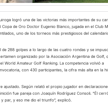
roga logró una de las victorias más importantes de su car
6 Copa de Oro Doctor Eugenio Blanco, jugada en el Club M
ntilados, uno de los torneos más prestigiosos del calendari
 de 288 golpes a lo largo de las cuatro rondas y se impuso
certamen organizado por la Asociación Argentina de Golf, 
el World Amateur Golf Ranking. La competencia volvió a
vocatoria, con 430 participantes, la cifra más alta en la hi
e ajustado. Según relató el propio jugador en declaracione
inición fue pareja con Joaquín Rodríguez Consoli. “Él cerr
 par, y eso me dio el triunfo”, explicó.