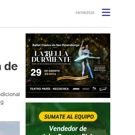
09/08/2026
a de
dicional
ng