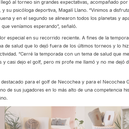
llegó al torneo sin grandes expectativas, acompañado por
 y su psicóloga deportiva, Magalí Llano. “Vinimos a disfruta
buena y en el segundo se alinearon todos los planetas y ap
 que veníamos esperando”, señaló.
or especial en su recorrido reciente. A fines de la tempor
 de salud que lo dejó fuera de los últimos torneos y lo hi
actividad. “Cerré la temporada con un tema de salud que me
os y casi dejo el golf, pero mi profe me llamó y no me dejó 
ro destacado para el golf de Necochea y para el Necochea G
uno de sus jugadores en lo más alto de una competencia his
ino.