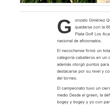
G
onzalo Giménez Qui
quedarse con la 6
Plata Golf Los Aca
nacional de aficionados.
El necochense firmó un total
categoría caballeros en un 
además otorgó puntos para 
destacarse por su nivel y con
del torneo.
El campeonato tuvo un cierr
medio Desde el green, la def
bogey y bogey y yo con par y