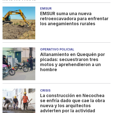
EMSUR
EMSUR suma una nueva
retroexcavadora para enfrentar
los anegamientos rurales
OPERATIVO POLICIAL
Allanamiento en Quequén por
picadas: secuestraron tres
motos y aprehendieron a un
hombre
CRISIS
La construcción en Necochea
se enfría dado que cae la obra
nueva y los arquitectos
advierten por la actividad