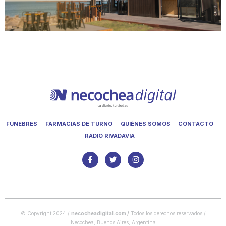
FÚNEBRES
FARMACIAS DE TURNO
QUIÉNES SOMOS
CONTACTO
RADIO RIVADAVIA
© Copyright 2024 /
necocheadigital.com
/
Todos los derechos reservados /
Necochea, Buenos Aires, Argentina