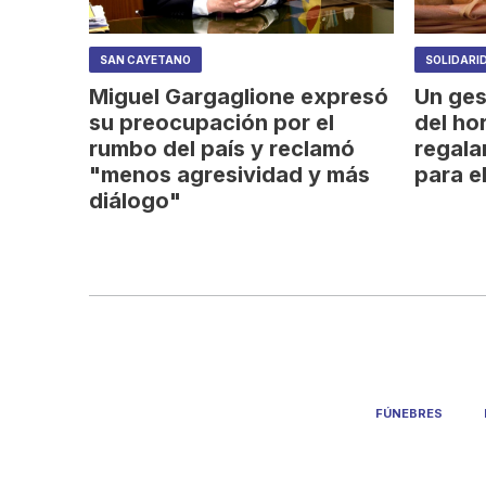
SAN CAYETANO
SOLIDARI
Miguel Gargaglione expresó
Un ges
su preocupación por el
del ho
rumbo del país y reclamó
regala
"menos agresividad y más
para el
diálogo"
FÚNEBRES