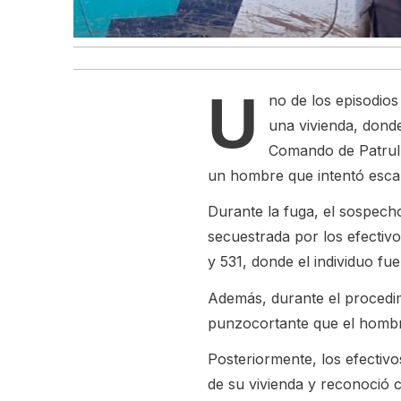
U
no de los episodios
una vivienda, donde
Comando de Patrull
un hombre que intentó escap
Durante la fuga, el sospecho
secuestrada por los efectivo
y 531, donde el individuo fu
Además, durante el procedim
punzocortante que el hombre
Posteriormente, los efectiv
de su vivienda y reconoció