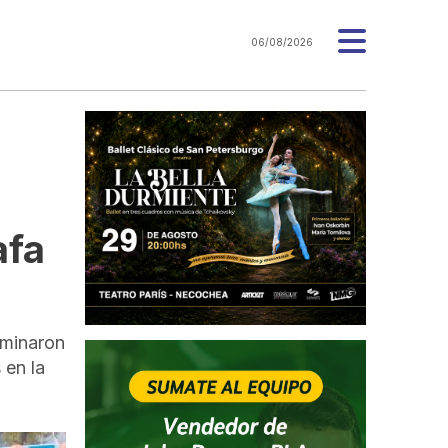
06/08/2026
afa
rminaron
 en la