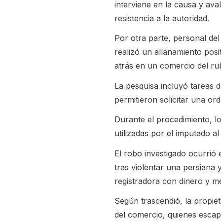
interviene en la causa y ava
resistencia a la autoridad.
Por otra parte, personal de
realizó un allanamiento posi
atrás en un comercio del ru
La pesquisa incluyó tareas d
permitieron solicitar una or
Durante el procedimiento, l
utilizadas por el imputado
El robo investigado ocurrió
tras violentar una persiana 
registradora con dinero y me
Según trascendió, la propiet
del comercio, quienes escap