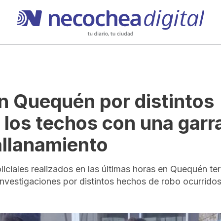
n Quequén por distintos
 los techos con una garr
allanamiento
iciales realizados en las últimas horas en Quequén te
vestigaciones por distintos hechos de robo ocurridos