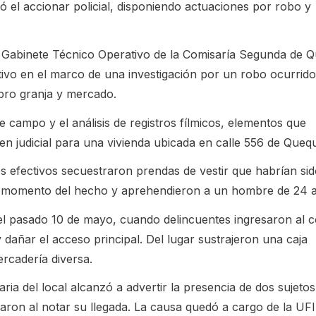
ló el accionar policial, disponiendo actuaciones por robo y
l Gabinete Técnico Operativo de la Comisaría Segunda de 
tivo en el marco de una investigación por un robo ocurrido
bro granja y mercado.
e campo y el análisis de registros fílmicos, elementos que
den judicial para una vivienda ubicada en calle 556 de Queq
os efectivos secuestraron prendas de vestir que habrían si
 al momento del hecho y aprehendieron a un hombre de 24 
 el pasado 10 de mayo, cuando delincuentes ingresaron al 
y dañar el acceso principal. Del lugar sustrajeron una caja
rcadería diversa.
aria del local alcanzó a advertir la presencia de dos sujeto
aron al notar su llegada. La causa quedó a cargo de la UFI