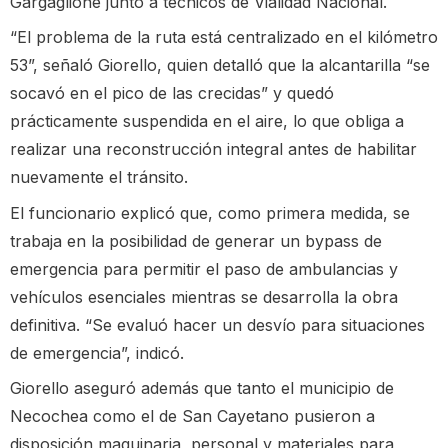
Gargaglione junto a técnicos de Vialidad Nacional.
“El problema de la ruta está centralizado en el kilómetro
53”, señaló Giorello, quien detalló que la alcantarilla “se
socavó en el pico de las crecidas” y quedó
prácticamente suspendida en el aire, lo que obliga a
realizar una reconstrucción integral antes de habilitar
nuevamente el tránsito.
El funcionario explicó que, como primera medida, se
trabaja en la posibilidad de generar un bypass de
emergencia para permitir el paso de ambulancias y
vehículos esenciales mientras se desarrolla la obra
definitiva. “Se evaluó hacer un desvío para situaciones
de emergencia”, indicó.
Giorello aseguró además que tanto el municipio de
Necochea como el de San Cayetano pusieron a
disposición maquinaria, personal y materiales para