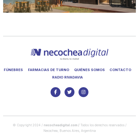
FÚNEBRES
FARMACIAS DE TURNO
QUIÉNES SOMOS
CONTACTO
RADIO RIVADAVIA
© Copyright 2024 /
necocheadigital.com
/
Todos los derechos reservados /
Necochea, Buenos Aires, Argentina