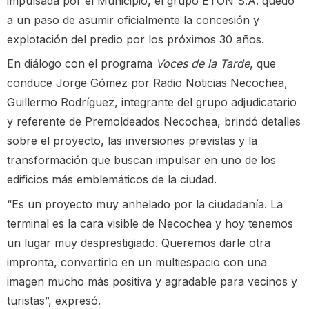
impulsada por el Municipio, el grupo ETON S.A. quedó
a un paso de asumir oficialmente la concesión y
explotación del predio por los próximos 30 años.
En diálogo con el programa
Voces de la Tarde
, que
conduce Jorge Gómez por Radio Noticias Necochea,
Guillermo Rodríguez, integrante del grupo adjudicatario
y referente de Premoldeados Necochea, brindó detalles
sobre el proyecto, las inversiones previstas y la
transformación que buscan impulsar en uno de los
edificios más emblemáticos de la ciudad.
“Es un proyecto muy anhelado por la ciudadanía. La
terminal es la cara visible de Necochea y hoy tenemos
un lugar muy desprestigiado. Queremos darle otra
impronta, convertirlo en un multiespacio con una
imagen mucho más positiva y agradable para vecinos y
turistas”, expresó.