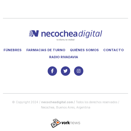
FÚNEBRES
FARMACIAS DE TURNO
QUIÉNES SOMOS
CONTACTO
RADIO RIVADAVIA
© Copyright 2024 /
necocheadigital.com
/
Todos los derechos reservados /
Necochea, Buenos Aires, Argentina