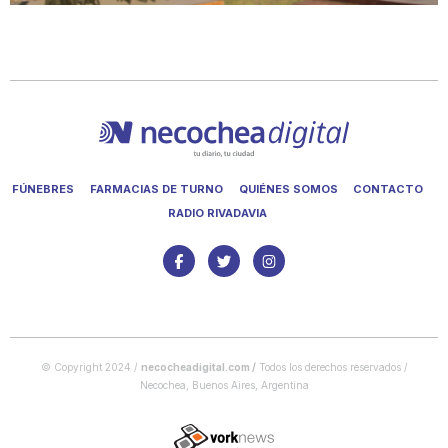
FÚNEBRES
FARMACIAS DE TURNO
QUIÉNES SOMOS
CONTACTO
RADIO RIVADAVIA
© Copyright 2024 /
necocheadigital.com
/
Todos los derechos reservados /
Necochea, Buenos Aires, Argentina