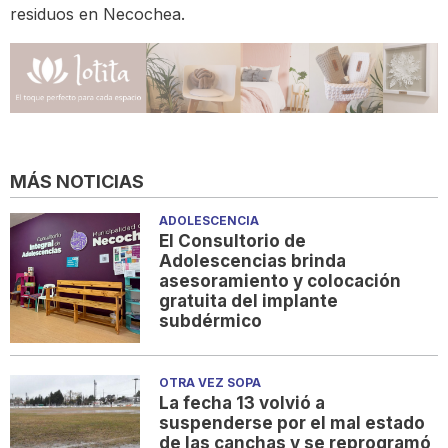
residuos en Necochea.
MÁS NOTICIAS
ADOLESCENCIA
El Consultorio de
Adolescencias brinda
asesoramiento y colocación
gratuita del implante
subdérmico
OTRA VEZ SOPA
La fecha 13 volvió a
suspenderse por el mal estado
de las canchas y se reprogramó