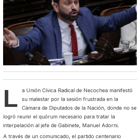
L
a Unión Cívica Radical de Necochea manifestó
su malestar por la sesión frustrada en la
Cámara de Diputados de la Nación, donde no se
logró reunir el quórum necesario para tratar la
interpelación al jefe de Gabinete, Manuel Adorni.
A través de un comunicado, el partido centenario