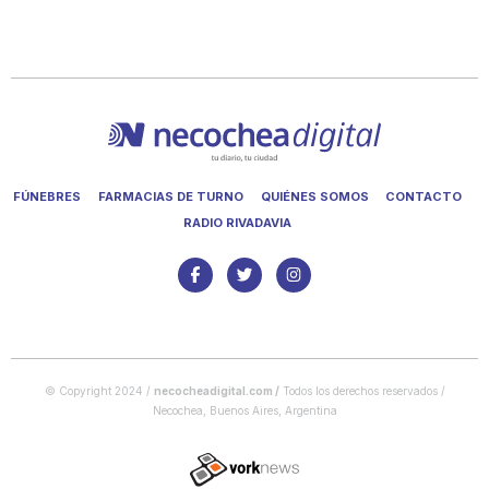
FÚNEBRES
FARMACIAS DE TURNO
QUIÉNES SOMOS
CONTACTO
RADIO RIVADAVIA
© Copyright 2024 /
necocheadigital.com
/
Todos los derechos reservados /
Necochea, Buenos Aires, Argentina