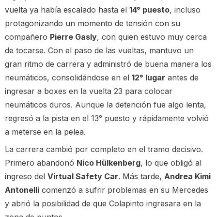
vuelta ya había escalado hasta el
14° puesto
, incluso
protagonizando un momento de tensión con su
compañero
Pierre Gasly
, con quien estuvo muy cerca
de tocarse. Con el paso de las vueltas, mantuvo un
gran ritmo de carrera y administró de buena manera los
neumáticos, consolidándose en el
12° lugar
antes de
ingresar a boxes en la vuelta 23 para colocar
neumáticos duros. Aunque la detención fue algo lenta,
regresó a la pista en el 13° puesto y rápidamente volvió
a meterse en la pelea.
La carrera cambió por completo en el tramo decisivo.
Primero abandonó
Nico Hülkenberg
, lo que obligó al
ingreso del
Virtual Safety Car
. Más tarde,
Andrea Kimi
Antonelli
comenzó a sufrir problemas en su Mercedes
y abrió la posibilidad de que Colapinto ingresara en la
zona de puntos.