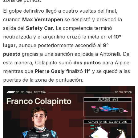
El golpe definitivo llegó a cuatro vueltas del final,
cuando
Max Verstappen
se despistó y provocó la
salida del
Safety Car
. La competencia terminó
neutralizada y el argentino cruzó la meta en el
10°
lugar
, aunque posteriormente ascendió al
9°
puesto
gracias a una sanción aplicada a Antonelli. De
esta manera, Colapinto sumó
dos puntos
para Alpine,
mientras que
Pierre Gasly
finalizó
11°
y se quedó a las
puertas de la zona de puntuación.