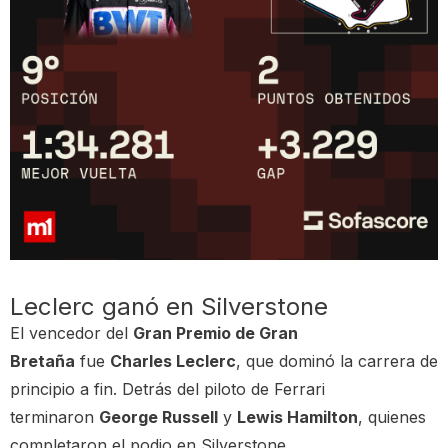
Leclerc ganó en Silverstone
El vencedor del
Gran Premio de Gran
Bretaña
fue
Charles Leclerc
, que dominó la carrera de
principio a fin. Detrás del piloto de Ferrari
terminaron
George Russell
y
Lewis Hamilton
, quienes
completaron el podio en Silverstone.