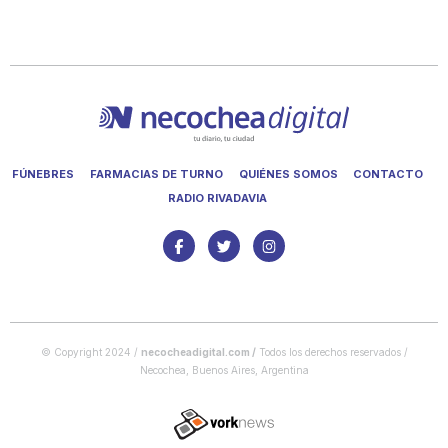
FÚNEBRES
FARMACIAS DE TURNO
QUIÉNES SOMOS
CONTACTO
RADIO RIVADAVIA
© Copyright 2024 /
necocheadigital.com
/
Todos los derechos reservados /
Necochea, Buenos Aires, Argentina