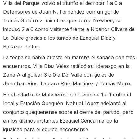
Villa del Parque volvió al triunfo al derrotar 1 a 0 a
Defensores de Juan N. Fernández con un gol de
Tomás Gutiérrez, mientras que Jorge Newbery se
impuso 2 a 0 como visitante frente a Nicanor Olivera de
La Dulce gracias a los tantos de Ezequiel Díaz y
Baltazar Pintos.
La fecha se había puesto en marcha el sábado con tres
encuentros. Villa Díaz Vélez ratificó su liderazgo en la
Zona A al golear 3 a 0 a Del Valle con goles de
Jonathan Ríos, Lautaro Ruíz Martínez y Tomás Moro.
En el estadio de Mataderos hubo empate 1 a 1 entre el
local y Estación Quequén. Nahuel López adelantó al
conjunto quequenense sobre el cierre del partido, pero
en los últimos instantes Ezequiel Cérica marcó la
igualdad para el equipo necochense.