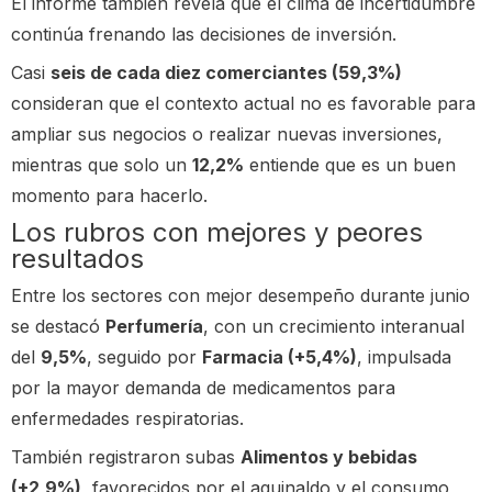
El informe también revela que el clima de incertidumbre
continúa frenando las decisiones de inversión.
Casi
seis de cada diez comerciantes (59,3%)
consideran que el contexto actual no es favorable para
ampliar sus negocios o realizar nuevas inversiones,
mientras que solo un
12,2%
entiende que es un buen
momento para hacerlo.
Los rubros con mejores y peores
resultados
Entre los sectores con mejor desempeño durante junio
se destacó
Perfumería
, con un crecimiento interanual
del
9,5%
, seguido por
Farmacia (+5,4%)
, impulsada
por la mayor demanda de medicamentos para
enfermedades respiratorias.
También registraron subas
Alimentos y bebidas
(+2,9%)
, favorecidos por el aguinaldo y el consumo