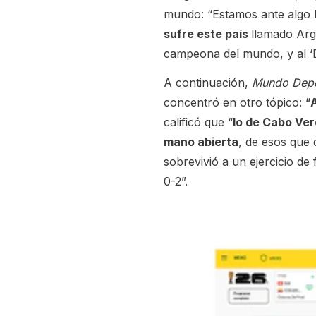
mundo: “Estamos ante algo hi
sufre este país
llamado Arge
campeona del mundo, y al ‘Di
A continuación,
Mundo Depo
concentró en otro tópico: “
calificó que “
lo de Cabo Ver
mano abierta
, de esos que
sobrevivió a un ejercicio de
0-2”.