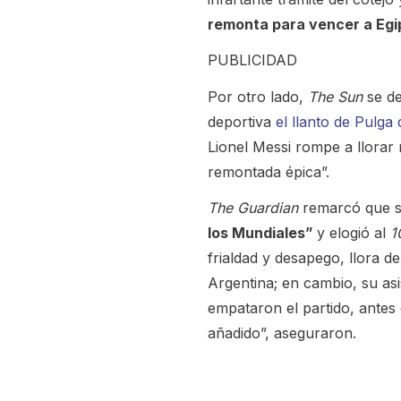
remonta para vencer a Egi
PUBLICIDAD
Por otro lado,
The Sun
se de
deportiva
el llanto de Pulga
Lionel Messi rompe a llorar
remontada épica”.
The Guardian
remarcó que s
los Mundiales”
y elogió al
1
frialdad y desapego, llora de
Argentina; en cambio, su as
empataron el partido, antes
añadido”, aseguraron.