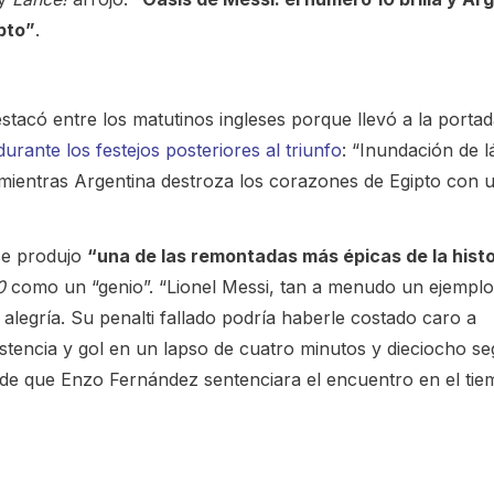
pto”
.
stacó entre los matutinos ingleses porque llevó a la porta
durante los festejos posteriores al triunfo
: “Inundación de l
 mientras Argentina destroza los corazones de Egipto con 
e produjo
“una de las remontadas más épicas de la histo
0
como un “genio”. “Lionel Messi, tan a menudo un ejemplo
 alegría. Su penalti fallado podría haberle costado caro a
istencia y gol en un lapso de cuatro minutos y dieciocho s
 de que Enzo Fernández sentenciara el encuentro en el ti