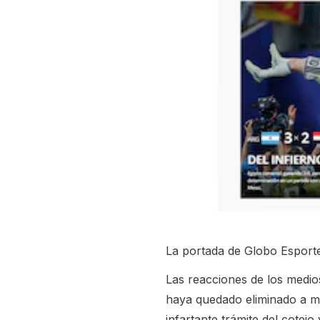
La portada de Globo Esport
Las reacciones de los medio
haya quedado eliminado a 
infartante trámite del cotejo