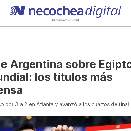
de Argentina sobre Egipt
ndial: los títulos más
rensa
o por 3 a 2 en Atlanta y avanzó a los cuartos de final