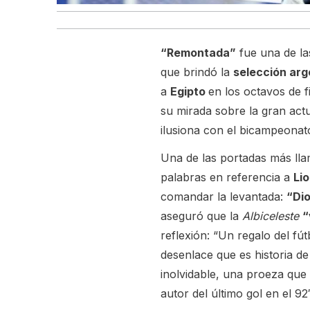
“Remontada”
fue una de la
que brindó la
selección arg
a
Egipto
en los octavos de f
su mirada sobre la gran act
ilusiona con el bicampeonat
Una de las portadas más llam
palabras en referencia a
Li
comandar la levantada:
“Dio
aseguró que la
Albiceleste
“
reflexión: “Un regalo del fú
desenlace que es historia de
inolvidable, una proeza que 
autor del último gol en el 92