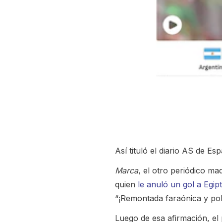
Así tituló el diario AS de Es
Marca
, el otro periódico mad
quien
le anuló un gol a Egip
“¡Remontada faraónica y pol
Luego de esa afirmación, el 